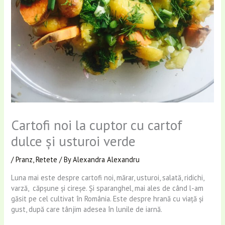
Cartofi noi la cuptor cu cartof
dulce și usturoi verde
/
Pranz
,
Retete
/ By
Alexandra Alexandru
Luna mai este despre cartofi noi, mărar, usturoi, salată, ridichi,
varză, căpșune și cireșe. Și sparanghel, mai ales de când l-am
găsit pe cel cultivat în România. Este despre hrană cu viață și
gust, după care tânjim adesea în lunile de iarnă.