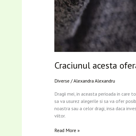
Craciunul acesta ofer
Diverse
/
Alexandra Alexandru
Dragii mei, in aceasta perioada in care t
sa va usurez alegerile si sa va ofer posi
noastra sau a celor dragi, insa daca inv
viitor.
Read More »