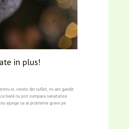
ate in plus!
entru ei, venite din suflet, m-am gandit
ne ca banii nu pot cumpara sanatatea
a nu ajunge sa ai probleme grave pe