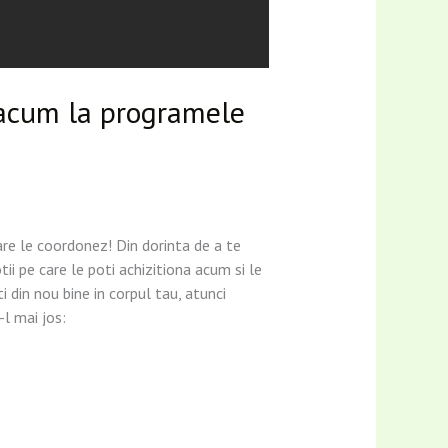
 acum la programele
are le coordonez! Din dorinta de a te
i pe care le poti achizitiona acum si le
i din nou bine in corpul tau, atunci
l mai jos: