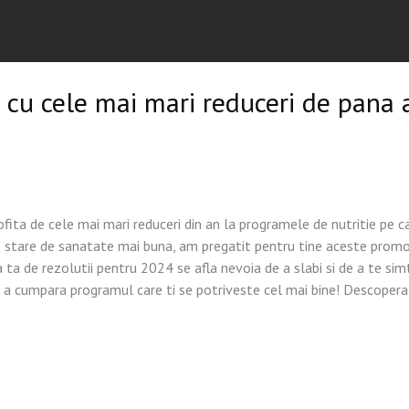
a cu cele mai mari reduceri de pana
ofita de cele mai mari reduceri din an la programele de nutritie pe c
 o stare de sanatate mai buna, am pregatit pentru tine aceste promoti
ta ta de rezolutii pentru 2024 se afla nevoia de a slabi si de a te simt
 cumpara programul care ti se potriveste cel mai bine! Descopera-