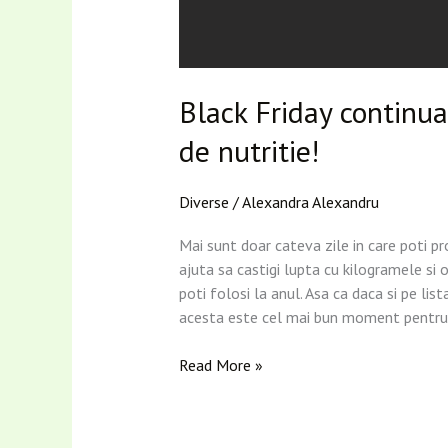
Black Friday continu
de nutritie!
Diverse
/
Alexandra Alexandru
Mai sunt doar cateva zile in care poti pr
ajuta sa castigi lupta cu kilogramele si
poti folosi la anul. Asa ca daca si pe lis
acesta este cel mai bun moment pentru a
Read More »