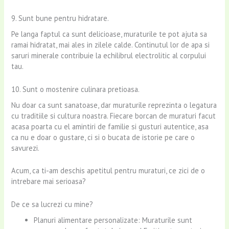
9. Sunt bune pentru hidratare.
Pe langa faptul ca sunt delicioase, muraturile te pot ajuta sa
ramai hidratat, mai ales in zilele calde. Continutul lor de apa si
saruri minerale contribuie la echilibrul electrolitic al corpului
tau.
10. Sunt o mostenire culinara pretioasa.
Nu doar ca sunt sanatoase, dar muraturile reprezinta o legatura
cu traditiile si cultura noastra. Fiecare borcan de muraturi facut
acasa poarta cu el amintiri de familie si gusturi autentice, asa
ca nu e doar o gustare, ci si o bucata de istorie pe care o
savurezi.
Acum, ca ti-am deschis apetitul pentru muraturi, ce zici de o
intrebare mai serioasa?
De ce sa lucrezi cu mine?
Planuri alimentare personalizate: Muraturile sunt