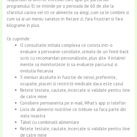
programului. El se intinde pe o perioada de 60 de zile la
sfarsitul carora vei sti ce alimente sa alegi, cum sa le combini si
cum sa ai un meniu sanatos in fiecare zi, fara frustrari si fara
kilograme in plus.
Ce cuprinde:
O consultatie initiala complexa ce consta intr-o
evaluare a persoanei consiliate, urmata de un feed-back
scris cu recomandari personalizate, plus alte 4 intalniri
menite sa monitorizeze si sa evalueze parcursul si
evolutia fiecaruia
5 meniuri alcatuite in functie de nevoi, preferinte,
ocupatie, placeri si restrictii medicale daca este cazul
Retete testate, cautate, incercate si validate pentru tine
de catre mine
Consiliere permanenta pe e-mail, What’s app si telefon
Lista de alimente nutritive ce trebuie sa faca parte din
viata noastra
Tabel cu combinatii alimentare
Retete testate, cautate, incercate si validate pentru tine
de catre mine