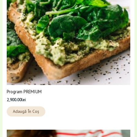
Program PREMIUM
2,900.00
lei
Adaugă În Coș