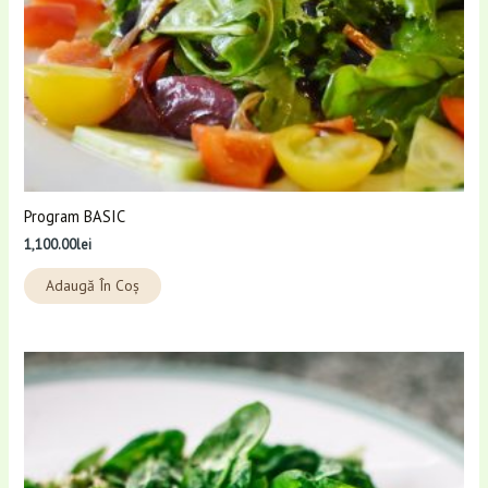
Program BASIC
1,100.00
lei
Adaugă În Coș