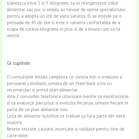
slabeasca intre 3 si 5 kilograme, sa isi reorganizeze stilul
alimentar sau pur si simplu au nevoie de opinia specialistului
pentru a adopta un stil de viata sanatos. El se intinde pe o
perioada de 45 de zile si este o varianta confortabila de a
scapa de cateva kilograme in plus si de a invata cum sa te
mentii.
Ce cuprinde
:
O consultatie initiala complexa ce consta intr-o evaluare a
persoanei consiliate, urmata de un feed-back scris cu
recomandari si primul plan alimentar
Alte 2 convorbiri telefonice ulterioare menite sa monitorizeze
si sa evalueze parcursul si evolutia fiecaruia, urmate fiecare in
parte de un plan alimentar nou
Lista de alimente nutritive ce trebuie sa faca parte din viata
noastra
Retete testate, cautate, incercate si validate pentru tine de
catre mine