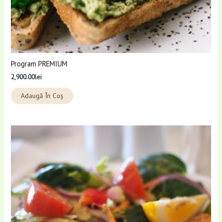
Program PREMIUM
2,900.00
lei
Adaugă În Coș