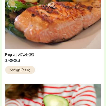
Program ADVANCED
2,400.00
lei
Adaugă În Coș