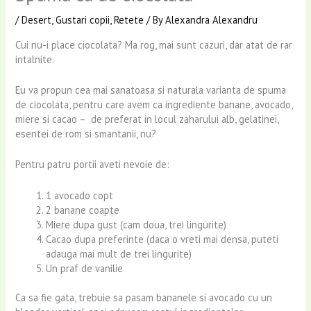
/
Desert
,
Gustari copii
,
Retete
/ By
Alexandra Alexandru
Cui nu-i place ciocolata? Ma rog, mai sunt cazuri, dar atat de rar
intalnite.
Eu va propun cea mai sanatoasa si naturala varianta de spuma
de ciocolata, pentru care avem ca ingrediente banane, avocado,
miere si cacao – de preferat in locul zaharului alb, gelatinei,
esentei de rom si smantanii, nu?
Pentru patru portii aveti nevoie de:
1 avocado copt
2 banane coapte
Miere dupa gust (cam doua, trei lingurite)
Cacao dupa preferinte (daca o vreti mai densa, puteti
adauga mai mult de trei lingurite)
Un praf de vanilie
Ca sa fie gata, trebuie sa pasam bananele si avocado cu un