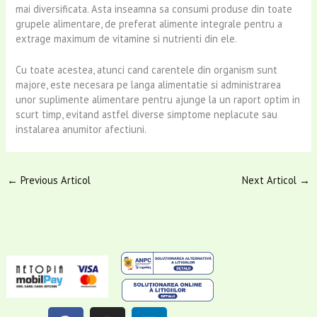
mai diversificata. Asta inseamna sa consumi produse din toate
grupele alimentare, de preferat alimente integrale pentru a
extrage maximum de vitamine si nutrienti din ele.
Cu toate acestea, atunci cand carentele din organism sunt
majore, este necesara pe langa alimentatie si administrarea
unor suplimente alimentare pentru ajunge la un raport optim in
scurt timp, evitand astfel diverse simptome neplacute sau
instalarea anumitor afectiuni.
←
Previous Articol
Next Articol
→
F
I
L