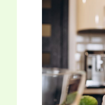
pentru
copii