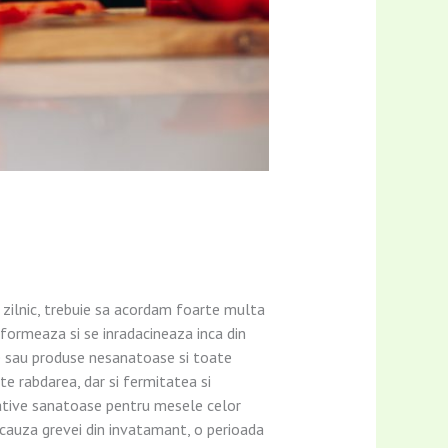
m zilnic, trebuie sa acordam foarte multa
 formeaza si se inradacineaza inca din
ente sau produse nesanatoase si toate
te rabdarea, dar si fermitatea si
native sanatoase pentru mesele celor
in cauza grevei din invatamant, o perioada