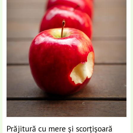
Prăjitură cu mere și scorțișoară