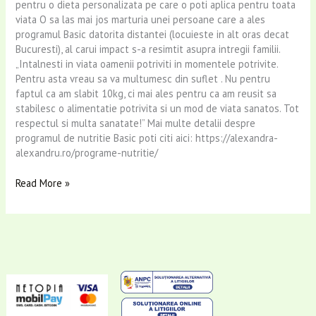
pentru o dieta personalizata pe care o poti aplica pentru toata
viata O sa las mai jos marturia unei persoane care a ales
programul Basic datorita distantei (locuieste in alt oras decat
Bucuresti), al carui impact s-a resimtit asupra intregii familii.
„Intalnesti in viata oamenii potriviti in momentele potrivite.
Pentru asta vreau sa va multumesc din suflet . Nu pentru
faptul ca am slabit 10kg, ci mai ales pentru ca am reusit sa
stabilesc o alimentatie potrivita si un mod de viata sanatos. Tot
respectul si multa sanatate!” Mai multe detalii despre
programul de nutritie Basic poti citi aici: https://alexandra-
alexandru.ro/programe-nutritie/
Read More »