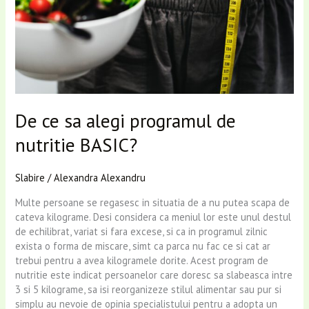
De ce sa alegi programul de
nutritie BASIC?
Slabire
/
Alexandra Alexandru
Multe persoane se regasesc in situatia de a nu putea scapa de
cateva kilograme. Desi considera ca meniul lor este unul destul
de echilibrat, variat si fara excese, si ca in programul zilnic
exista o forma de miscare, simt ca parca nu fac ce si cat ar
trebui pentru a avea kilogramele dorite. Acest program de
nutritie este indicat persoanelor care doresc sa slabeasca intre
3 si 5 kilograme, sa isi reorganizeze stilul alimentar sau pur si
simplu au nevoie de opinia specialistului pentru a adopta un