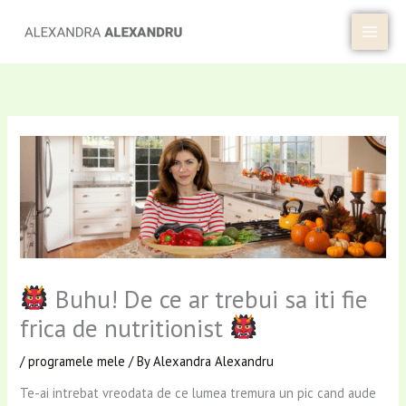
Skip
to
content
Buhu! De ce ar trebui sa iti fie
frica de nutritionist
/
programele mele
/ By
Alexandra Alexandru
Te-ai intrebat vreodata de ce lumea tremura un pic cand aude