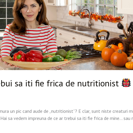
ui sa iti fie frica de nutritionist
ura un pic cand aude de „nutritionist”? E clar, sunt niste creaturi 
 Hai sa vedem impreuna de ce ar trebui sa iti fie frica de mine… sau n