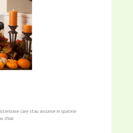
misterioase care stau ascunse in spatele
u chiar.