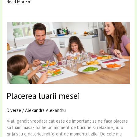
Read More »
Placerea
luarii
mesei
Placerea luarii mesei
Diverse
/
Alexandra Alexandru
V-ati gandit vreodata cat este de important sa ne faca placere
sa luam masa? Sa fie un moment de bucurie si relaxare, nu o
grija sau o datorie, indiferent de momentul zilei. De cele mai