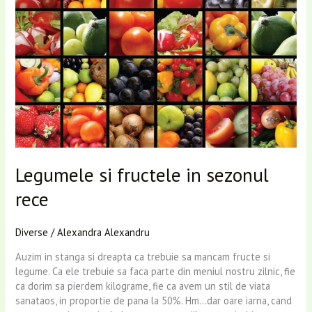
Legumele si fructele in sezonul
rece
Diverse
/
Alexandra Alexandru
Auzim in stanga si dreapta ca trebuie sa mancam fructe si
legume. Ca ele trebuie sa faca parte din meniul nostru zilnic, fie
ca dorim sa pierdem kilograme, fie ca avem un stil de viata
sanataos, in proportie de pana la 50%. Hm…dar oare iarna, cand