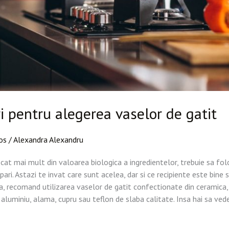
i pentru alegerea vaselor de gatit
os
/
Alexandra Alexandru
cat mai mult din valoarea biologica a ingredientelor, trebuie sa fol
ari. Astazi te invat care sunt acelea, dar si ce recipiente este bine 
la, recomand utilizarea vaselor de gatit confectionate din ceramica,
n aluminiu, alama, cupru sau teflon de slaba calitate. Insa hai sa v