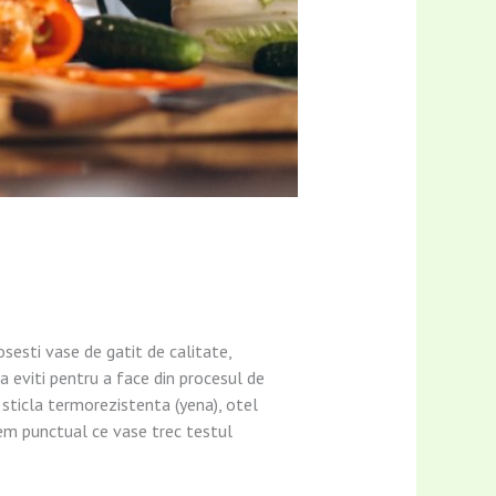
osesti vase de gatit de calitate,
sa eviti pentru a face din procesul de
 sticla termorezistenta (yena), otel
edem punctual ce vase trec testul