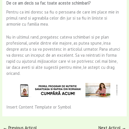
De ce am decis sa fac toate aceste schimbari?
Pentru ca imi doresc sa fiu o persoana de care imi place mie in
primul rand si agreabila celor din jur si sa fiu in liniste si
armonie cu familia mea.
Nu in ultimul rand, pregatesc cateva schimbari si pe plan
profesional, unele dintre ele majore, as putea spune, insa
despre asta o sa va povestesc in articolul urmator. Pana atunci
va doresc un inceput de an excelent. Sa va reintrati in forma
rapid cu ajutorul mijloacelor care vi se potrivesc cel mai bine,
iar daca aveti si alte sugestii pentru mine, le astept cu drag
oricand.
Insert Content Template or Symbol
←
Previous Articol
Next Articol
→