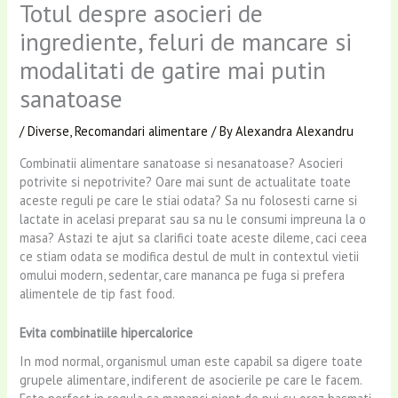
Totul despre asocieri de
ingrediente, feluri de mancare si
modalitati de gatire mai putin
sanatoase
/
Diverse
,
Recomandari alimentare
/ By
Alexandra Alexandru
Combinatii alimentare sanatoase si nesanatoase? Asocieri
potrivite si nepotrivite? Oare mai sunt de actualitate toate
aceste reguli pe care le stiai odata? Sa nu folosesti carne si
lactate in acelasi preparat sau sa nu le consumi impreuna la o
masa? Astazi te ajut sa clarifici toate aceste dileme, caci ceea
ce stiam odata se modifica destul de mult in contextul vietii
omului modern, sedentar, care mananca pe fuga si prefera
alimentele de tip fast food.
Evita combinatiile hipercalorice
In mod normal, organismul uman este capabil sa digere toate
grupele alimentare, indiferent de asocierile pe care le facem.